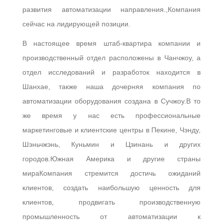
POLICY
развития автоматизации направления.,Компания
сейчас на лидирующей позиции.
В настоящее время штаб-квартира компании и
производственный отдел расположены в Чанчжоу, а
отдел исследований и разработок находится в
Шанхае, также наша дочерняя компания по
автоматизации оборудования создана в Сучжоу.В то
же время у нас есть профессиональные
маркетинговые и клиентские центры в Пекине, Чэнду,
Шэньчжэнь, Куньмин и Цзинань и других
городов.Южная Америка и другие страны
мираКомпания стремится достичь ожиданий
клиентов, создать наибольшую ценность для
клиентов, продвигать производственную
промышленность от автоматизации к