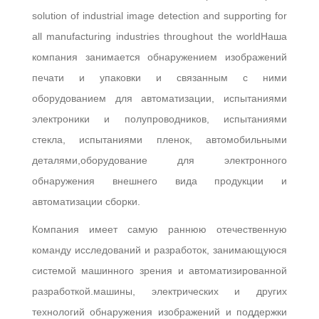
КАЧЕСТВА
solution of industrial image detection and supporting for
all manufacturing industries throughout the worldНаша
СВЯЖИТЕСЬ
компания занимается обнаружением изображений
МЫ
печати и упаковки и связанным с ними
оборудованием для автоматизации, испытаниями
НОВОСТИ
электроники и полупроводников, испытаниями
стекла, испытаниями пленок, автомобильными
СПРОСИТЕ
деталями,оборудование для электронного
обнаружения внешнего вида продукции и
ЦИТАТУ
автоматизации сборки.
КАРТА
Компания имеет самую раннюю отечественную
САЙТА
команду исследований и разработок, занимающуюся
системой машинного зрения и автоматизированной
разработкой.машины, электрических и других
PRIVACY
технологий обнаружения изображений и поддержки