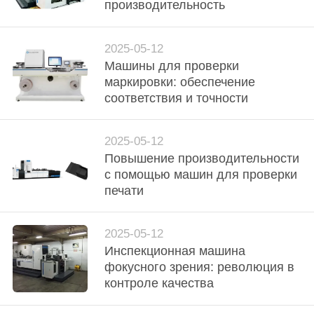
КАЧЕСТВА
производительность
СВЯЖИТЕСЬ
2025-05-12
Машины для проверки
МЫ
маркировки: обеспечение
соответствия и точности
НОВОСТИ
2025-05-12
СПРОСИТЕ
Повышение производительности
с помощью машин для проверки
ЦИТАТУ
печати
КАРТА
2025-05-12
САЙТА
Инспекционная машина
фокусного зрения: революция в
контроле качества
PRIVACY