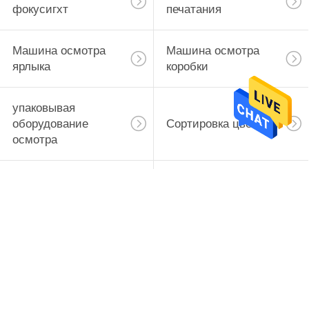
фокусигхт
печатания
Машина осмотра
Машина осмотра
ярлыка
коробки
упаковывая
оборудование
Сортировка цветов
осмотра
Оборудование
системы зрения
электронного
проверки качества
контроля
Подпишитесь