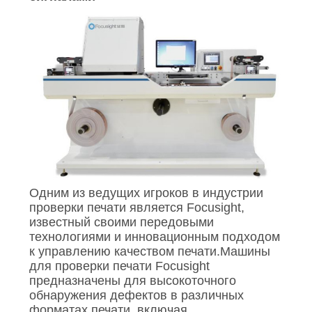
Одним из ведущих игроков в индустрии
проверки печати является Focusight,
известный своими передовыми
технологиями и инновационным подходом
к управлению качеством печати.Машины
для проверки печати Focusight
предназначены для высокоточного
обнаружения дефектов в различных
форматах печати, включая