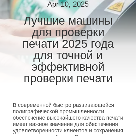
КАЧЕСТВА
Apr 10, 2025
Лучшие машины
СВЯЖИТЕСЬ
для проверки
МЫ
печати 2025 года
НОВОСТИ
для точной и
эффективной
СПРОСИТЕ
проверки печати
ЦИТАТУ
КАРТА
В современной быстро развивающейся
САЙТА
полиграфической промышленности
обеспечение высочайшего качества печати
имеет важное значение для обеспечения
PRIVACY
удовлетворенности клиентов и сохранения