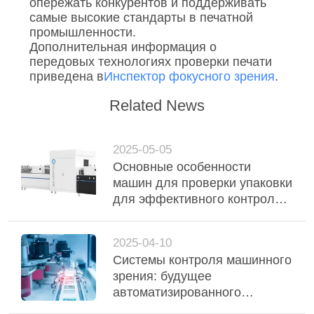
опережать конкурентов и поддерживать
самые высокие стандарты в печатной
промышленности.
Дополнительная информация о
передовых технологиях проверки печати
приведена в
Инспектор фокусного зрения
.
Related News
2025-05-05
Основные особенности
машин для проверки упаковки
для эффективного контроля
упаковки
2025-04-10
Системы контроля машинного
зрения: будущее
автоматизированного
производства