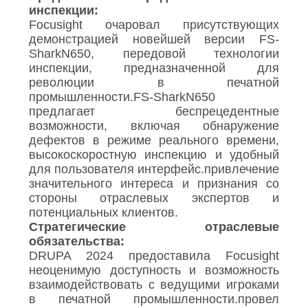
POLICY
инспекции:
Focusight очаровал присутствующих
демонстрацией новейшей версии FS-
SharkN650, передовой технологии
инспекции, предназначенной для
революции в печатной
промышленности.FS-SharkN650
предлагает беспрецедентные
возможности, включая обнаружение
дефектов в режиме реального времени,
высокоскоростную инспекцию и удобный
для пользователя интерфейс.привлечение
значительного интереса и признания со
стороны отраслевых экспертов и
потенциальных клиентов.
Стратегические отраслевые
обязательства:
DRUPA 2024 предоставила Focusight
неоценимую доступность и возможность
взаимодействовать с ведущими игроками
в печатной промышленности.провел