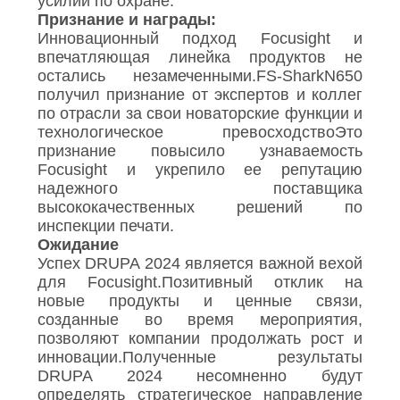
усилий по охране.
Признание и награды:
Инновационный подход Focusight и
впечатляющая линейка продуктов не
остались незамеченными.FS-SharkN650
получил признание от экспертов и коллег
по отрасли за свои новаторские функции и
технологическое превосходствоЭто
признание повысило узнаваемость
Focusight и укрепило ее репутацию
надежного поставщика
высококачественных решений по
инспекции печати.
Ожидание
Успех DRUPA 2024 является важной вехой
для Focusight.Позитивный отклик на
новые продукты и ценные связи,
созданные во время мероприятия,
позволяют компании продолжать рост и
инновации.Полученные результаты
DRUPA 2024 несомненно будут
определять стратегическое направление