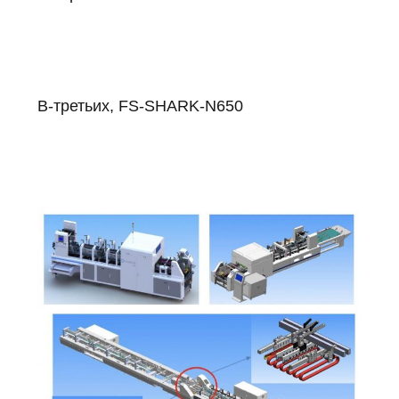
В-третьих, FS-SHARK-N650