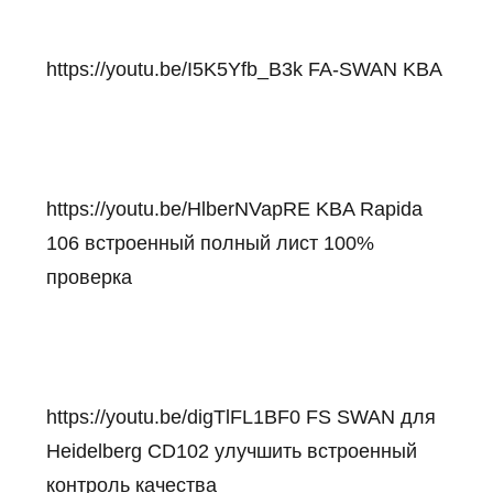
https://youtu.be/I5K5Yfb_B3k
FA-SWAN KBA
https://youtu.be/HlberNVapRE
KBA Rapida
106 встроенный полный лист 100%
проверка
https://youtu.be/digTlFL1BF0
FS SWAN для
Heidelberg CD102 улучшить встроенный
контроль качества