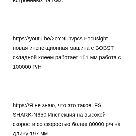
встроенных папках.
https://youtu.be/2oYNi-hvpcs
Focusight
новая инспекционная машина с BOBST
складной клеем работает 151 мм работа с
100000 P/H
https://
Я не знаю, что это такое.
FS-
SHARK-N650 Инспекция на высокой
скорости со скоростью более 80000 р/ч на
длину 197 мм