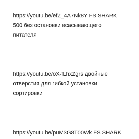
https://youtu.be/efZ_4A7Nk8Y
FS SHARK
500 без остановки всасывающего
питателя
https://youtu.be/oX-fLhxZgrs
двойные
отверстия для гибкой установки
сортировки
https://youtu.be/puM3G8T00Wk
FS SHARK