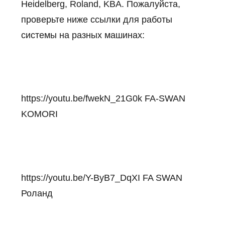
Heidelberg, Roland, KBA.
Пожалуйста,
проверьте ниже ссылки для работы
системы на разных машинах:
https://youtu.be/fwekN_21G0k
FA-SWAN
KOMORI
https://youtu.be/Y-ByB7_DqXI
FA SWAN
Роланд