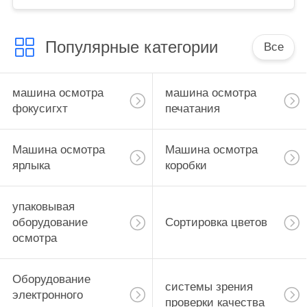
рифленого
Популярные категории
Все
машина осмотра
машина осмотра
фокусигхт
печатания
Машина осмотра
Машина осмотра
ярлыка
коробки
упаковывая
оборудование
Сортировка цветов
осмотра
Оборудование
системы зрения
электронного
проверки качества