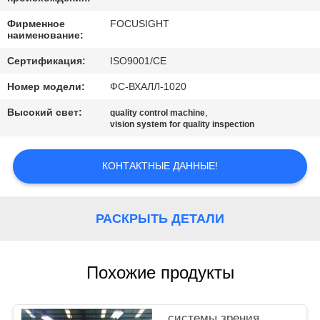
КАЧЕСТВА
Фирменное
FOCUSIGHT
наименование:
СВЯЖИТЕСЬ
Сертификация:
ISO9001/CE
МЫ
Номер модели:
ФС-ВХАЛЛ-1020
Высокий свет:
,
НОВОСТИ
quality control machine
vision system for quality inspection
СПРОСИТЕ
КОНТАКТНЫЕ ДАННЫЕ!
ЦИТАТУ
РАСКРЫТЬ ДЕТАЛИ
КАРТА
САЙТА
Похожие продукты
PRIVACY
системы зрения