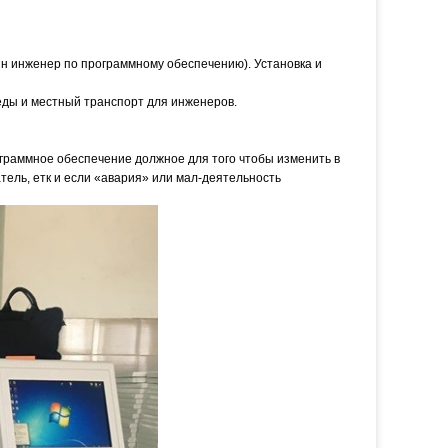
н инженер по программному обеспечению). Установка и
 еды и местный транспорт для инженеров.
рограммное обеспечение должное для того чтобы изменить в
тель, етк и если «авария» или мал-деятельность