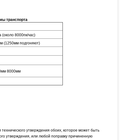
мы транспорта
 (около 8000пк/час)
м (1250мм подгоняют)
0мм 8000мм
и технического утверждения обоих, которое может быть
ого утверждения, или любой поправку причиненную