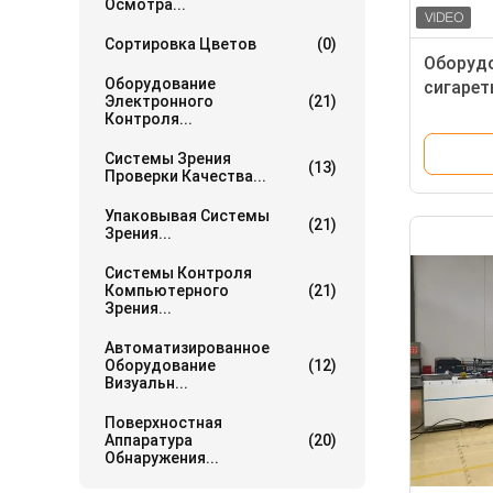
Осмотра...
Сортировка Цветов
(0)
Оборуд
Оборудование
сигарет
Электронного
(21)
контрол
Контроля...
Системы Зрения
(13)
Проверки Качества...
Упаковывая Системы
(21)
Зрения...
Системы Контроля
Компьютерного
(21)
Зрения...
Автоматизированное
Оборудование
(12)
Визуальн...
Поверхностная
Аппаратура
(20)
Обнаружения...