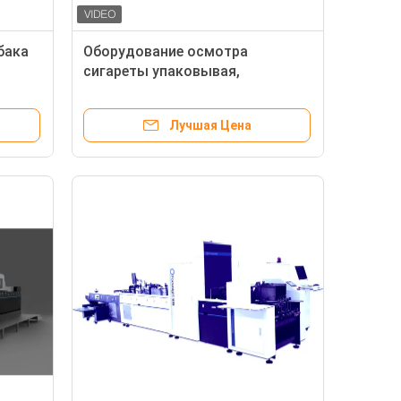
бака
Оборудование осмотра
сигареты упаковывая,
ля
высокоскоростная машина
проверки качества
Лучшая Цена