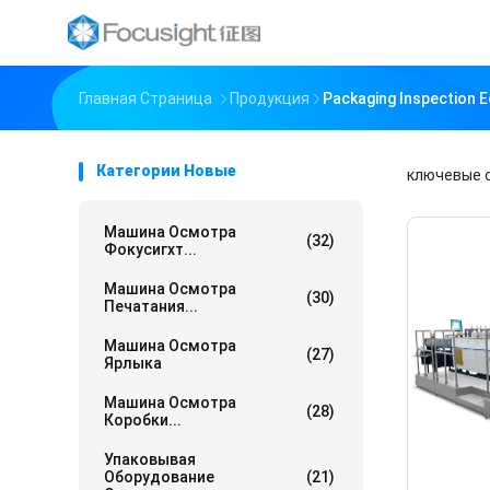
Главная Страница
Продукция
Packaging Inspection
Категории Новые
ключевые 
Машина Осмотра
(32)
Фокусигхт...
Машина Осмотра
(30)
Печатания...
Машина Осмотра
(27)
Ярлыка
Машина Осмотра
(28)
Коробки...
Упаковывая
Оборудование
(21)