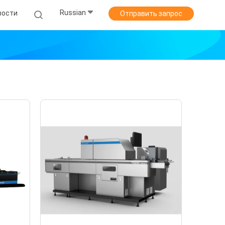
Russian
вости
Отправить запрос