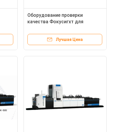
Оборудование проверки
качества Фокусигхт для
ны с
встроенного осмотра печатания
Лучшая Цена