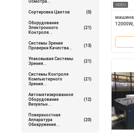
Осмотра...
Сортировка Цветов
(0)
машина
Оборудование
12000W,
Электронного
(21)
качеств
Контроля...
наружн
Системы Зрения
(13)
Проверки Качества...
Упаковывая Системы
(21)
Зрения...
Системы Контроля
Компьютерного
(21)
Зрения...
Автоматизированное
Оборудование
(12)
Визуальн...
Поверхностная
Аппаратура
(20)
Обнаружения...