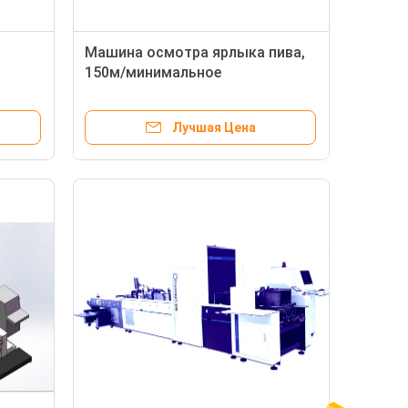
Машина осмотра ярлыка пива,
150м/минимальное
в
оборудование проверки
мотр
качества
Лучшая Цена