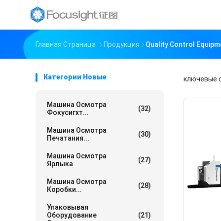
Главная Страница
Продукция
Quality Control Equi
Категории Новые
ключевые 
Машина Осмотра
(32)
Фокусигхт...
Машина Осмотра
(30)
Печатания...
Машина Осмотра
(27)
Ярлыка
Машина Осмотра
(28)
Коробки...
Упаковывая
Оборудование
(21)