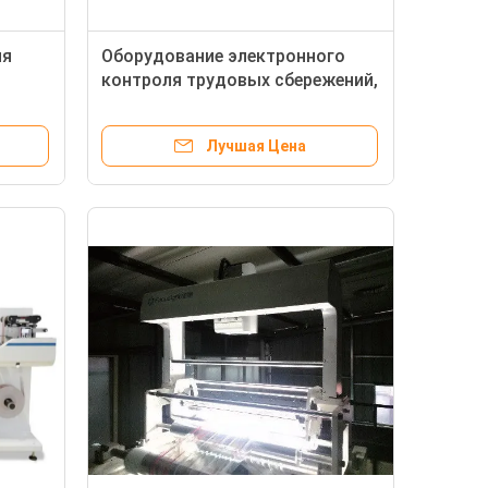
ия
Оборудование электронного
контроля трудовых сбережений,
система контроля качества
Фокусигхт
Лучшая Цена