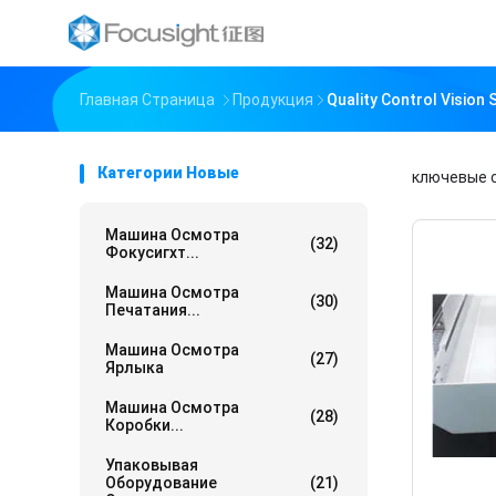
Главная Страница
Продукция
Quality Control Visio
Категории Новые
ключевые 
Машина Осмотра
(32)
Фокусигхт...
Машина Осмотра
(30)
Печатания...
Машина Осмотра
(27)
Ярлыка
Машина Осмотра
(28)
Коробки...
Упаковывая
Оборудование
(21)