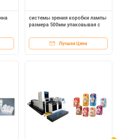
ина
системы зрения коробки лампы
размера 500мм упаковывая с
ание
полно платформой всасывания
Лучшая Цена