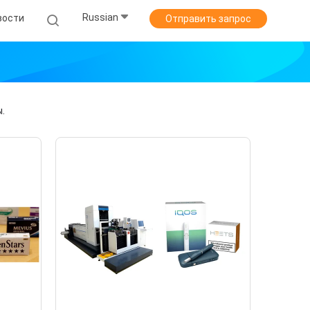
Russian
вости
Отправить запрос
.