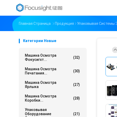
Главная Страница
Продукция
Упаковывая Системы 
Категории Новые
Машина Осмотра
(32)
Фокусигхт...
Машина Осмотра
(30)
Печатания...
Машина Осмотра
(27)
Ярлыка
Машина Осмотра
(28)
Коробки...
Упаковывая
Оборудование
(21)