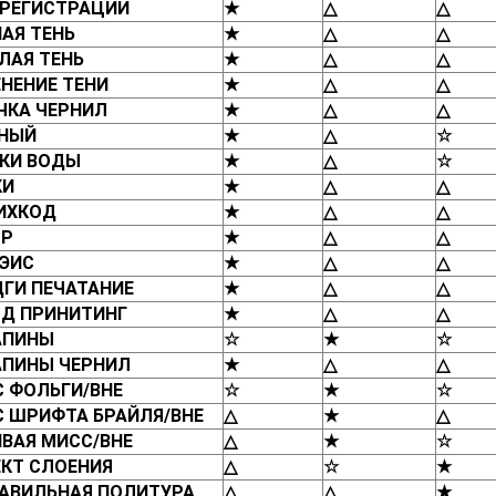
РЕГИСТРАЦИИ
★
△
△
АЯ ТЕНЬ
★
△
△
ЛАЯ ТЕНЬ
★
△
△
НЕНИЕ ТЕНИ
★
△
△
ЧКА ЧЕРНИЛ
★
△
△
ЗНЫЙ
★
△
☆
КИ ВОДЫ
★
△
☆
КИ
★
△
△
ИХКОД
★
△
△
ОР
★
△
△
ЭИС
★
△
△
ГИ ПЕЧАТАНИЕ
★
△
△
Д ПРИНИТИНГ
★
△
△
АПИНЫ
☆
★
☆
ПИНЫ ЧЕРНИЛ
★
△
△
 ФОЛЬГИ/ВНЕ
☆
★
☆
 ШРИФТА БРАЙЛЯ/ВНЕ
△
★
△
ВАЯ МИСС/ВНЕ
△
★
☆
КТ СЛОЕНИЯ
△
☆
★
АВИЛЬНАЯ ПОЛИТУРА
△
△
★