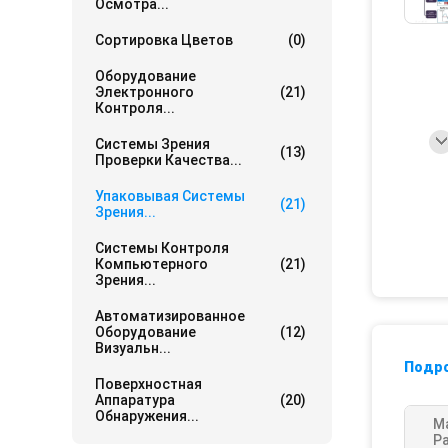
Осмотра...
Сортировка Цветов
(0)
Оборудование
Электронного
(21)
Контроля...
Системы Зрения
(13)
Проверки Качества...
Упаковывая Системы
(21)
Зрения...
Системы Контроля
Компьютерного
(21)
Зрения...
Автоматизированное
Оборудование
(12)
Визуальн...
Подр
Поверхностная
Аппаратура
(20)
Обнаружения...
М
Р