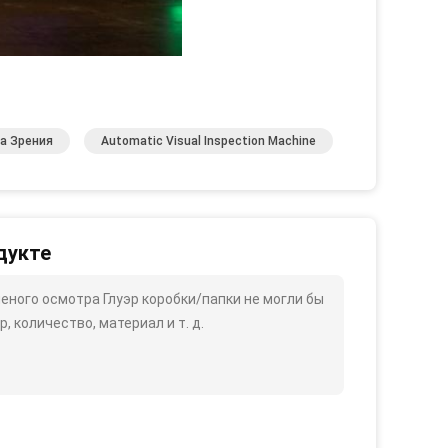
а Зрения
Automatic Visual Inspection Machine
дукте
ного осмотра Глуэр коробки/папки не могли бы
, количество, материал и т. д.