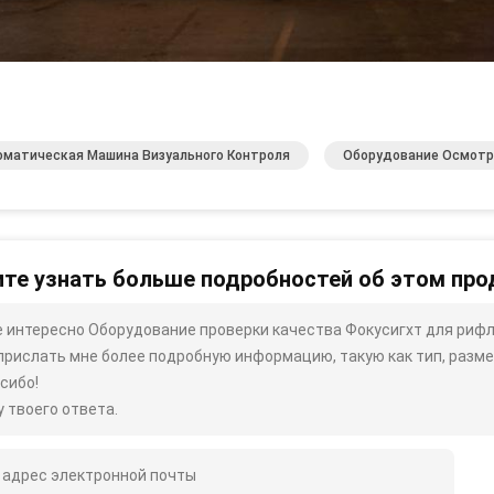
оматическая Машина Визуального Контроля
Оборудование Осмотр
те узнать больше подробностей об этом про
 интересно Оборудование проверки качества Фокусигхт для рифле
прислать мне более подробную информацию, такую ​​как тип, размер
сибо!
 твоего ответа.