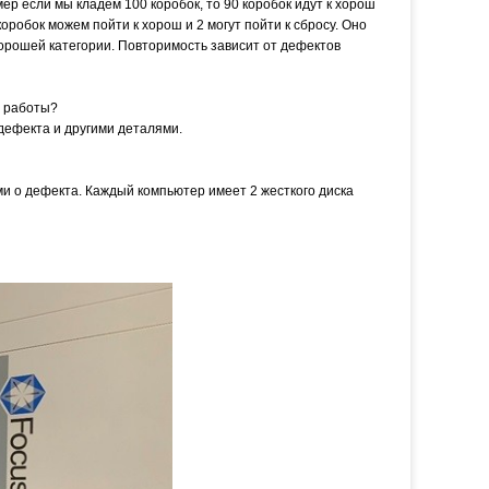
ер если мы кладем 100 коробок, то 90 коробок идут к хорош
коробок можем пойти к хорош и 2 могут пойти к сбросу. Оно
орошей категории. Повторимость зависит от дефектов
й работы?
дефекта и другими деталями.
ми о дефекта. Каждый компьютер имеет 2 жесткого диска