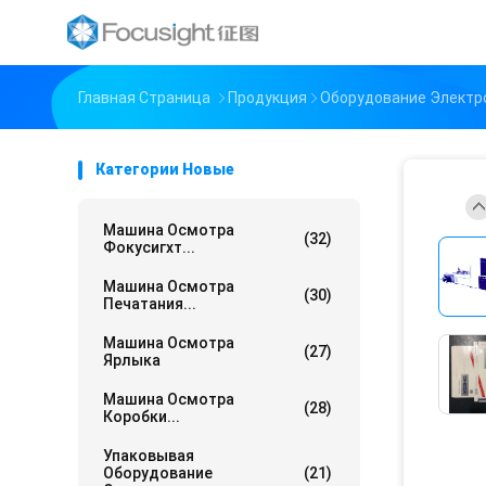
Главная Страница
Продукция
Оборудование Электр
Категории Новые
Машина Осмотра
(32)
Фокусигхт...
Машина Осмотра
(30)
Печатания...
Машина Осмотра
(27)
Ярлыка
Машина Осмотра
(28)
Коробки...
Упаковывая
Оборудование
(21)