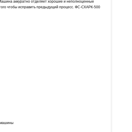
 Машина аккуратно отделяет хорошие и неполноценные
 того чтобы исправить предыдущий процесс. ФС-СХАРК-500
а машины