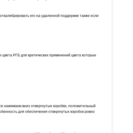
 откалибрировать его на удаленной поддержке также если
 цвета РГБ для критических применений цвета которые
ся нажимаем вниз отвергнутые коробки, положительный
обенность для обеспечения отвергнутых коробок ровно